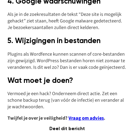
4. Google waarschuwingen
Als je in de zoekresultaten de tekst “Deze site is mogelijk
gehackt” ziet staan, heeft Google malware gedetecteerd.
Je bezoekersaantallen zullen direct kelderen.
5. Wijzigingen in bestanden
Plugins als Wordfence kunnen scannen of core-bestanden
zijn gewijzigd. WordPress bestanden horen niet zomaar te
veranderen. Is dit wel zo? Dan is er vaak code geïnjecteerd.
Wat moet je doen?
Vermoed je een hack? Onderneem direct actie. Zet een
schone backup terug (van vóór de infectie) en verander al
je wachtwoorden.
Twijfel je over je veiligheid?
Vraag om advies
.
Deel dit bericht