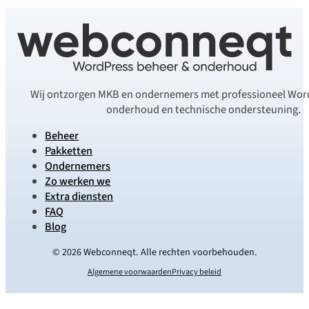
Wij ontzorgen MKB en ondernemers met professioneel Wor
onderhoud en technische ondersteuning.
Beheer
Pakketten
Ondernemers
Zo werken we
Extra diensten
FAQ
Blog
© 2026 Webconneqt. Alle rechten voorbehouden.
Algemene voorwaarden
Privacy beleid