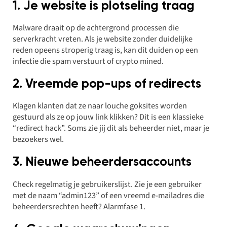
1. Je website is plotseling traag
Malware draait op de achtergrond processen die
serverkracht vreten. Als je website zonder duidelijke
reden opeens stroperig traag is, kan dit duiden op een
infectie die spam verstuurt of crypto mined.
2. Vreemde pop-ups of redirects
Klagen klanten dat ze naar louche goksites worden
gestuurd als ze op jouw link klikken? Dit is een klassieke
“redirect hack”. Soms zie jij dit als beheerder niet, maar je
bezoekers wel.
3. Nieuwe beheerdersaccounts
Check regelmatig je gebruikerslijst. Zie je een gebruiker
met de naam “admin123” of een vreemd e-mailadres die
beheerdersrechten heeft? Alarmfase 1.